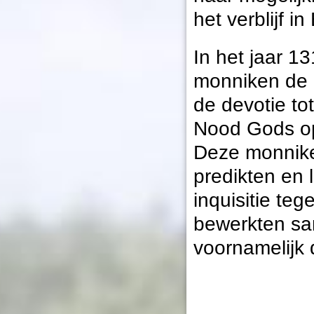
het verblijf i
In het jaar 1
monniken de 
de devotie to
Nood Gods op
Deze monniken
predikten en 
inquisitie te
bewerkten sa
voornamelijk